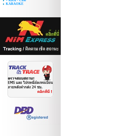
+ Rack - Case
KARAOKE