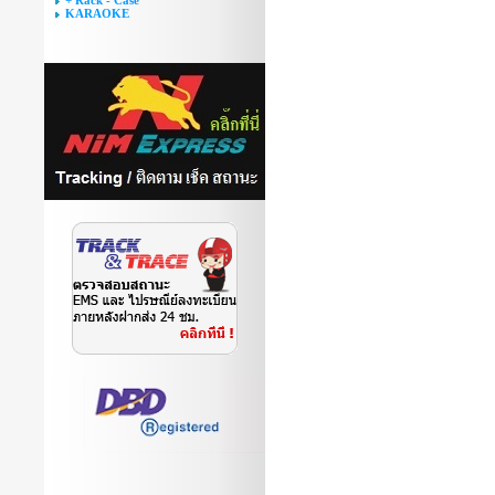
+ Rack - Case
KARAOKE