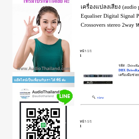
เครื่องแปลงเสียง (audio 
Equaliser Digital Signal
Crossovers stereo 2way ห
หน้า 1/1
1
รหัส : Drive
DBX DriveR
เครืองมือช่วย
แอ๊ดไลน์เป็นเพื่อนกับเรา ได้ ที่นี่ ค่ะ
view
หน้า 1/1
1