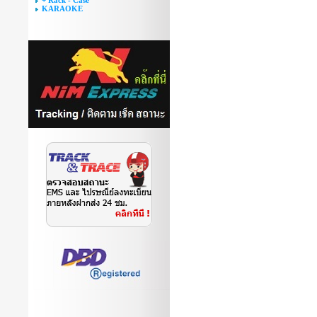
+ Rack - Case
KARAOKE