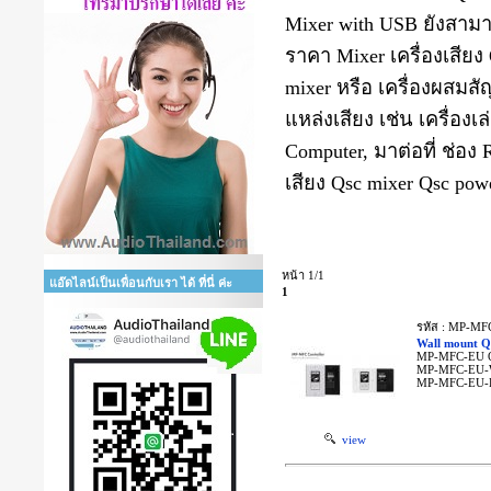
Mixer with USB ยังสามา
ราคา Mixer เครื่องเสียง
mixer หรือ เครื่องผสมส
แหล่งเสียง เช่น เครื่องเ
Computer, มาต่อที่ ช่อง 
เสียง Qsc mixer Qsc pow
หน้า 1/1
แอ๊ดไลน์เป็นเพื่อนกับเรา ได้ ที่นี่ ค่ะ
1
รหัส : MP-M
Wall mount
MP-MFC-EU QS
MP-MFC-EU-W
MP-MFC-EU-B
view