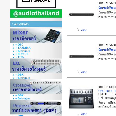
รหัส : MP-M8
มิกเซอร์ดิจิ
มิกเซอร์ดิจิต
paging mixer/p
รายการสินค้า
view
+ QSC
รหัส : MP-M4
+ YAMAHA
มิกเซอร์ดิจิ
+ Behringer
+ BOSCH
มิกเซอร์ดิจิต
+ TOA
paging mixer/p
view
+ DBX
+ Behringer
รหัส : TOUC
QSC TOUCH
QSC TOUCHMIX
+ DBX
เครื่องผสมสัญ
+ Behringer
สัญญาณเสียงแบ
mic/line, 6 lin
view