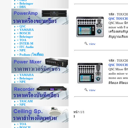
+ ORG
+ Behringer
+ DBX
รหัส : TOUC
QSC TOUCH
QSC Mixer มิ
+ QSC
mixer with 8 mi
+ YAMAHA
เครื่องผสมสัญ
+ BOSCH
+ Behringer
สัญญาณเสียงแบ
+ TOA
+ INTER-M
view
+ ITC Audio
+ NPE
+ Podium (โพเดี้ยม)
รหัส : TOUC
QSC TOUCH
QSC Mixer มิ
audio mixer wit
+ YAMAHA
mono aux send
+ Behringer
+ NPE
ดิจิตอล ดิจิต
view
+ TASCAM
+ NPE
หน้า 1/1
1
+ TOA
+ BOSCH