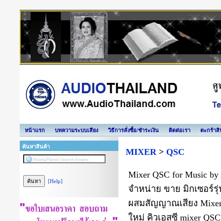
หน้าแรก
บทความระบบเสียง
วิธีการสั่งซื้อ/ชำระเงิน
ติดต่อเรา
ตะกร้าสิ
ค้นหาสินค้า
MIXER
>
QSC
Mixer QSC for Music by
[Help]
จำหน่าย ขาย มิกเซอร์รุ่
ผสมสัญญาณเสียง Mixer Q
ใหม่ คิวเอสซี mixer QSC