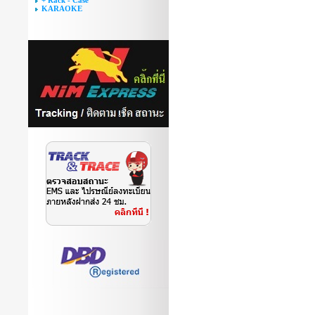
+ Rack - Case
KARAOKE