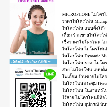
MICROPHONE ไมโครโฟ
ราคาไมโครโฟน Microp
ไมโครโฟน แบบตั้งโต๊ะ 
เดี้ยม ร้านขายไมโคร
เช็คราคาไมโครโฟน ไมค์
ไมโครโฟน ไมโครโฟนดี
ไมโครโฟน Dynamic Micro
แอ๊ดไลน์เป็นเพื่อนกับเรา ได้ ที่นี่ ค่ะ
ไมโครโฟน ราคาไมโครโ
สาย ไมโครโฟน แบบตั้งโ
โพเดี้ยม ร้านขายไมโคร
ไมโครโฟนประชุม Dynami
ไมโครโฟน ในงานทั่วไ
ไร้สาย ไมโครโฟนยี่ห้อไ
ไมโครโฟน อุปกรณ์ บัน