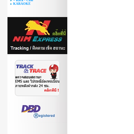
+ Rack - Case
KARAOKE