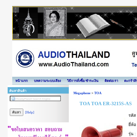
หน้าแรก
บทความระบบเสียง
วิธีการสั่งซื้อ/ชำระเงิน
ติดต่อเรา
ตะกร้าสิ
ค้นหาสินค้า
Megaphone
>
TOA
TOA TOA ER-3215S-AS
[Help]
รหัส 
ยี่ห้อ
รุ่น :