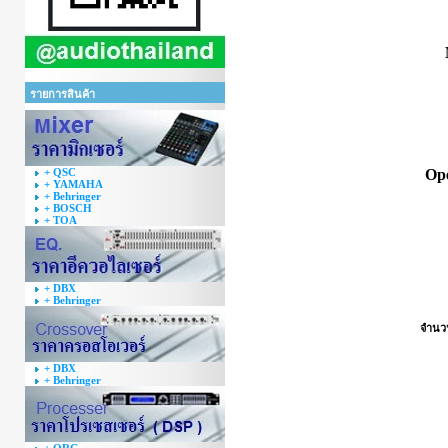
รายการสินค้า
+ QSC
Op
+ YAMAHA
+ Behringer
+ BOSCH
+ TOA
+ DBX
+ Behringer
จำนว
+ DBX
+ Behringer