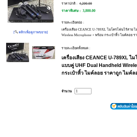
ราคาปกติ :
4,200.00
ราคาพิเศษ :
3,800.00
รายละเอียดย่อ :
เครื่องเสียง CEANCE U-789XL ไมโครโฟนไร้สาย ไม
[
คลิกเพื่อดูภาพขยาย]
Wireless Microphone + พร้อม กระเป๋าหิ้ว ไมค์ลอย ร
รายละเอียดทั้งหมด :
เครื่องเสียง CEANCE U-789XL ไม
แบบคู่ UHF Dual Handheld Wirel
กระเป๋าหิ้ว ไมค์ลอย ราคาถูก ไมค์ล
จำนวน