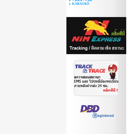
+ Rack - Case
KARAOKE