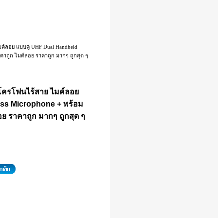
ค์ลอย แบบคู่ UHF Dual Handheld
าคาถูก ไมค์ลอย ราคาถูก มากๆ ถูกสุด ๆ
โครโฟนไร้สาย ไมค์ลอย
ess Microphone + พร้อม
อย ราคาถูก มากๆ ถูกสุด ๆ