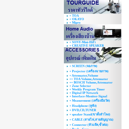
+ TOA
+ OKAYO
+ Mipro
+ SONY-Mini-HiFi
+ CREATIVE SPEAKER
+ SCREEN (จอภาพ)
+ Projector (เครื่องฉายภาพ)
+ Attenuator,Volume
++ TOA Volume,Attenuator
++ BOSCH Volume,Attenuator
+ Zone Selector
+ Weekly Program Timer
+ Digital IP Network
+ Interface-Monitor-Signal
+ Measurement (เครื่องมือวัด)
+ Headphone (หูฟัง)
+ DVD,CD,TUNER
+ speaker Stand(ขาตั้งลำโพง)
+ CABLE (สายไฟ,สายสัญญาณ)
+ Connector (หัวแจ๊ค,ขั้วต่อ)