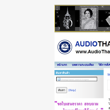
หน้าแรก
บทความระบบเสียง
วิธีการสั่
ค้นหาสินค้า
T
[Help]
T
ไ
ท