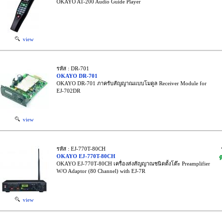
OKAYO AT-200 Audio Guide Player
view
รหัส : DR-701
OKAYO DR-701
OKAYO DR-701 ภาครับสัญญาณแบบโมดูล Receiver Module for
EJ-702DR
view
รหัส : EJ-770T-80CH
OKAYO EJ-770T-80CH
พ
OKAYO EJ-770T-80CH เครื่องส่งสัญญาณชนิดตั้งโต๊ะ Preamplifier
W/O Adaptor (80 Channel) with EJ-7R
view