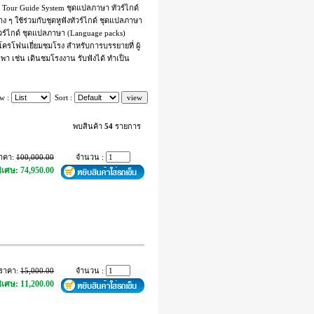
Tour Guide System ชุดแปลภาษา ทัวร์ไกด์
ๆ ใช้ร่วมกับชุดหูฟังทัวร์ไกด์ ชุดแปลภาษา
ัวร์ไกด์ ชุดแปลภาษา (Language packs)
โครโฟนเยี่ยมชมโรง สำหรับการบรรยายที่ ผู้
า เช่น เดินชมโรงงาน รับฟังได้ ทำเป็น
w :
Sort :
พบสินค้า
54
รายการ
าคา:
100,000.00
จำนวน :
ิเศษ: 74,950.00
ราคา:
15,000.00
จำนวน :
ิเศษ: 11,200.00