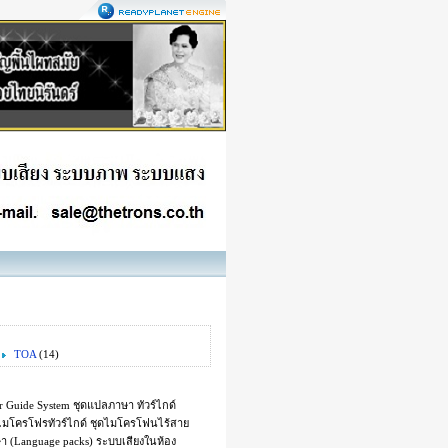
TOA
(14)
ide System ชุดแปลภาษา ทัวร์ไกด์
์ ไมโครโฟรทัวร์ไกด์ ชุดไมโครโฟนไร้สาย
าษา (Language packs) ระบบเสียงในห้อง