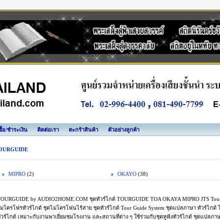
งซื้อ/ชำระเงิน
ติดต่อเรา
ตะกร้าสินค้า
ตัวอย่างลูกค้า
OURGUIDE
MIPRO
(2)
OKAYO
(38)
OURGUIDE by AUDIO2HOME.COM ชุดทัวร์ไกด์ TOURGUIDE TOA OKAYA MIPRO JTS Tour Gu
มโครโฟรทัวร์ไกด์ ชุดไมโครโฟนไร้สาย ชุดทัวร์ไกด์ Tour Guide System ชุดแปลภาษา ทัวร์ไกด
ัวร์ไกด์ เหมาะกับงานพาเยี่ยมชมโรงงาน และสถานที่ต่าง ๆ ใช้ร่วมกับชุดหูฟังทัวร์ไกด์ ชุดแปลภ