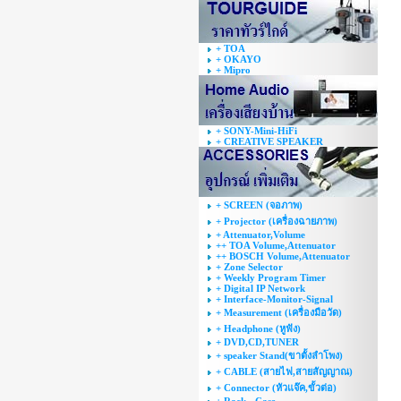
+ TOA
+ OKAYO
+ Mipro
+ SONY-Mini-HiFi
+ CREATIVE SPEAKER
+ SCREEN (จอภาพ)
+ Projector (เครื่องฉายภาพ)
+ Attenuator,Volume
++ TOA Volume,Attenuator
++ BOSCH Volume,Attenuator
+ Zone Selector
+ Weekly Program Timer
+ Digital IP Network
+ Interface-Monitor-Signal
+ Measurement (เครื่องมือวัด)
+ Headphone (หูฟัง)
+ DVD,CD,TUNER
+ speaker Stand(ขาตั้งลำโพง)
+ CABLE (สายไฟ,สายสัญญาณ)
+ Connector (หัวแจ๊ค,ขั้วต่อ)