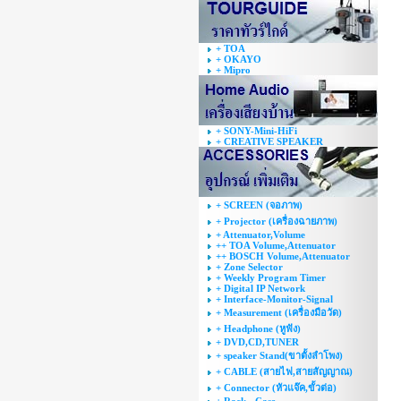
+ TOA
+ OKAYO
+ Mipro
+ SONY-Mini-HiFi
+ CREATIVE SPEAKER
+ SCREEN (จอภาพ)
+ Projector (เครื่องฉายภาพ)
+ Attenuator,Volume
++ TOA Volume,Attenuator
++ BOSCH Volume,Attenuator
+ Zone Selector
+ Weekly Program Timer
+ Digital IP Network
+ Interface-Monitor-Signal
+ Measurement (เครื่องมือวัด)
+ Headphone (หูฟัง)
+ DVD,CD,TUNER
+ speaker Stand(ขาตั้งลำโพง)
+ CABLE (สายไฟ,สายสัญญาณ)
+ Connector (หัวแจ๊ค,ขั้วต่อ)