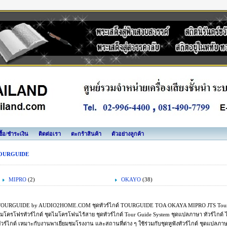
งซื้อ/ชำระเงิน
ติดต่อเรา
ตะกร้าสินค้า
ตัวอย่างลูกค้า
OURGUIDE
MIPRO
(2)
OKAYO
(38)
OURGUIDE by AUDIO2HOME.COM ชุดทัวร์ไกด์ TOURGUIDE TOA OKAYA MIPRO JTS Tour Gu
มโครโฟรทัวร์ไกด์ ชุดไมโครโฟนไร้สาย ชุดทัวร์ไกด์ Tour Guide System ชุดแปลภาษา ทัวร์ไกด
ัวร์ไกด์ เหมาะกับงานพาเยี่ยมชมโรงงาน และสถานที่ต่าง ๆ ใช้ร่วมกับชุดหูฟังทัวร์ไกด์ ชุดแปลภ