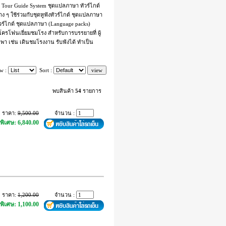
Tour Guide System ชุดแปลภาษา ทัวร์ไกด์
ๆ ใช้ร่วมกับชุดหูฟังทัวร์ไกด์ ชุดแปลภาษา
ัวร์ไกด์ ชุดแปลภาษา (Language packs)
โครโฟนเยี่ยมชมโรง สำหรับการบรรยายที่ ผู้
า เช่น เดินชมโรงงาน รับฟังได้ ทำเป็น
w :
Sort :
พบสินค้า
54
รายการ
ราคา:
9,500.00
จำนวน :
พิเศษ: 6,840.00
ราคา:
1,200.00
จำนวน :
พิเศษ: 1,100.00