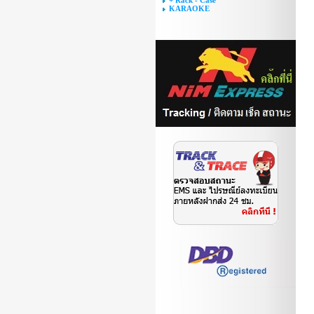
+ Rack - Case
KARAOKE