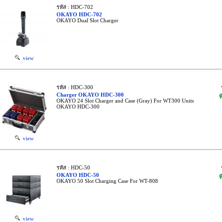
รหัส : HDC-702
OKAYO HDC-702
OKAYO Dual Slot Charger
view
รหัส : HDC-300
Charger OKAYO HDC-300
พ
OKAYO 24 Slot Charger and Case (Gray) For WT300 Units
OKAYO HDC-300
view
รหัส : HDC-50
OKAYO HDC-50
พ
OKAYO 50 Slot Charging Case For WT-808
view