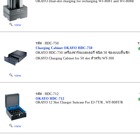
OKAYO Dual-slot charging for recharging WT-808T and WT-808R
view
รหัส : HDC-750
ร
Charging Cabinet OKAYO HDC-750
พ
OKAYO HDC-750 เครื่องชาร์จแบตเตอรี่ ชนิด 50 ช่องแบบลิ้นชัก
OKAYO Charging Cabinet for 50 slot สำหรับ WT-300
view
รหัส : HDC-712
OKAYO HDC-712
พ
OKAYO 12 Slot Charger Suitcase For EJ-7T/R , WT-808T/R
view