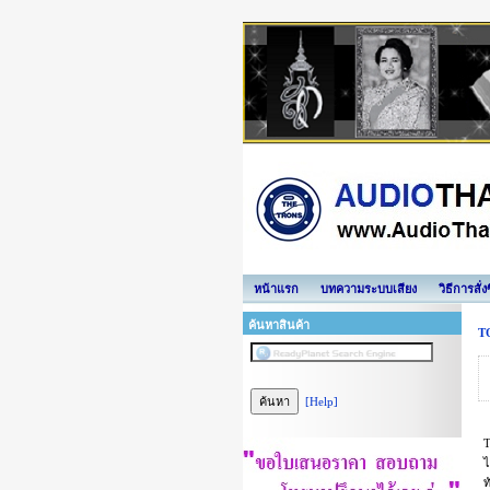
หน้าแรก
บทความระบบเสียง
วิธีการสั่
ค้นหาสินค้า
T
[Help]
T
ไ
ท