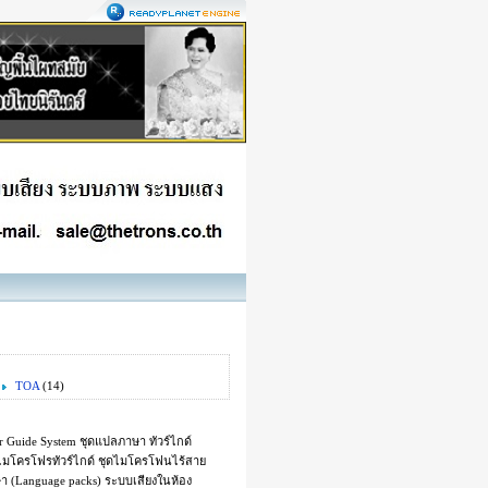
TOA
(14)
ide System ชุดแปลภาษา ทัวร์ไกด์
์ ไมโครโฟรทัวร์ไกด์ ชุดไมโครโฟนไร้สาย
าษา (Language packs) ระบบเสียงในห้อง